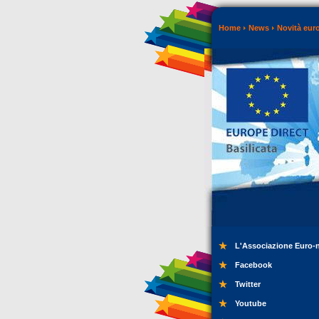
Home
News
Novità eur
L'Associazione Euro-
Facebook
Twitter
Youtube