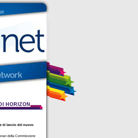
020
DI HORIZON
e di lancio del nuovo
ionari della Commissione