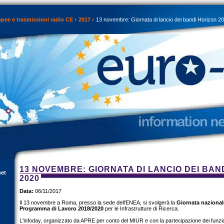
opee e trasmissioni radio CE
2017
13 novembre: Giornata di lancio dei bandi Horizon 2
13 NOVEMBRE: GIORNATA DI LANCIO DEI BAN
net
2020
Data:
06/11/2017
Il 13 novembre a Roma, presso la sede dell'ENEA, si svolgerà la
Giornata nazional
Programma di Lavoro 2018/2020
per le Infrastrutture di Ricerca.
L'infoday, organizzato da APRE per conto del MIUR e con la partecipazione dei funz