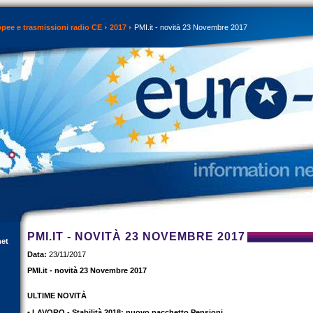
opee e trasmissioni radio CE
2017
PMI.it - novità 23 Novembre 2017
PMI.IT - NOVITÀ 23 NOVEMBRE 2017
net
Data:
23/11/2017
PMI.it - novità 23 Novembre 2017
ULTIME NOVITÀ
• LAVORO - Stabilità 2018: nuovo pacchetto Pensioni