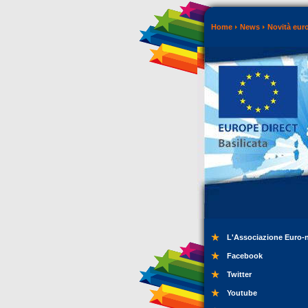
Home
News
Novità eur
L'Associazione Euro-
Facebook
Twitter
Youtube