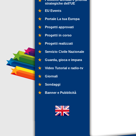
strategiche dell’UE
EU Events
Portale La tua Europa
Progetti approvati
Progetti in corso
Progetti realizzati
Servizio Civile Nazionale
Guarda, gioca e impara
Video Tutorial e radio-tv
Giornali
Sondaggi
Banner e Pubblicità