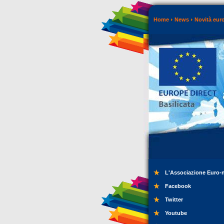
Home
News
Novità eur
L'Associazione Euro-
Facebook
Twitter
Youtube