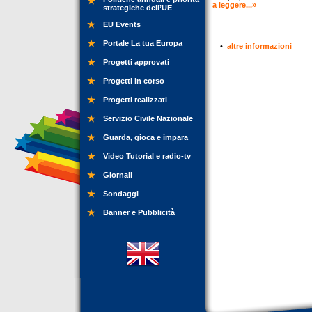
a leggere...»
strategiche dell’UE
EU Events
Portale La tua Europa
•
altre informazioni
Progetti approvati
Progetti in corso
Progetti realizzati
Servizio Civile Nazionale
Guarda, gioca e impara
Video Tutorial e radio-tv
Giornali
Sondaggi
Banner e Pubblicità