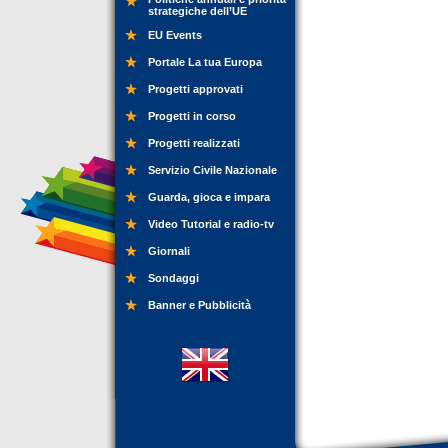
strategiche dell’UE
EU Events
Portale La tua Europa
Progetti approvati
Progetti in corso
Progetti realizzati
Servizio Civile Nazionale
Guarda, gioca e impara
Video Tutorial e radio-tv
Giornali
Sondaggi
Banner e Pubblicità