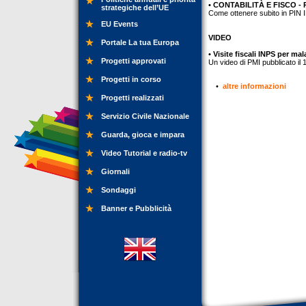
• CONTABILITÀ E FISCO - PI
strategiche dell’UE
Come ottenere subito in PIN IN
EU Events
VIDEO
Portale La tua Europa
• Visite fiscali INPS per ma
Progetti approvati
Un video di PMI pubblicato il
Progetti in corso
•
altre informazioni
Progetti realizzati
Servizio Civile Nazionale
Guarda, gioca e impara
Video Tutorial e radio-tv
Giornali
Sondaggi
Banner e Pubblicità