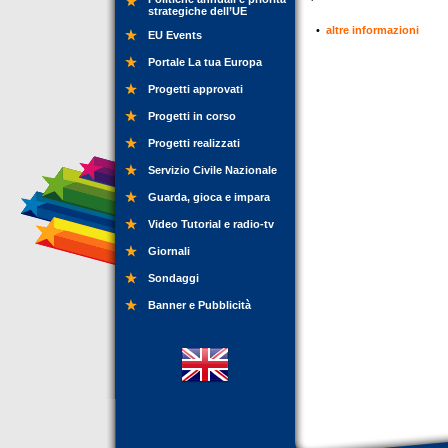
strategiche dell’UE
•
altre informazioni
EU Events
Portale La tua Europa
Progetti approvati
Progetti in corso
Progetti realizzati
Servizio Civile Nazionale
Guarda, gioca e impara
Video Tutorial e radio-tv
Giornali
Sondaggi
Banner e Pubblicità