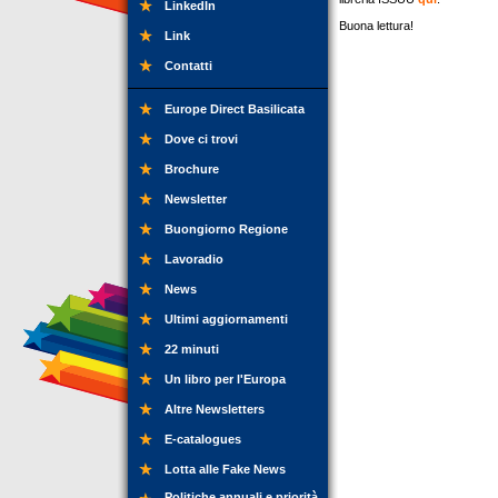
LinkedIn
Buona lettura!
Link
Contatti
Europe Direct Basilicata
Dove ci trovi
Brochure
Newsletter
Buongiorno Regione
Lavoradio
News
Ultimi aggiornamenti
22 minuti
Un libro per l'Europa
Altre Newsletters
E-catalogues
Lotta alle Fake News
Politiche annuali e priorità