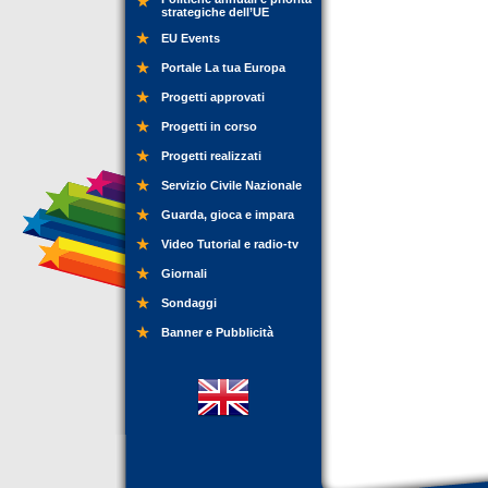
strategiche dell’UE
EU Events
Portale La tua Europa
Progetti approvati
Progetti in corso
Progetti realizzati
Servizio Civile Nazionale
Guarda, gioca e impara
Video Tutorial e radio-tv
Giornali
Sondaggi
Banner e Pubblicità