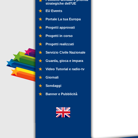
strategiche dell’UE
EU Events
Portale La tua Europa
Progetti approvati
Progetti in corso
Progetti realizzati
Servizio Civile Nazionale
Guarda, gioca e impara
Video Tutorial e radio-tv
Giornali
Sondaggi
Banner e Pubblicità