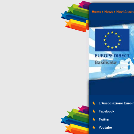
Home
News
Novità eur
L'Associazione Euro-
Facebook
Twitter
Youtube