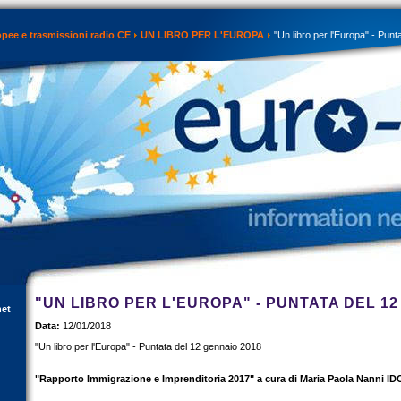
opee e trasmissioni radio CE
UN LIBRO PER L'EUROPA
"Un libro per l'Europa" - Punt
"UN LIBRO PER L'EUROPA" - PUNTATA DEL 12
net
Data:
12/01/2018
"Un libro per l'Europa" - Puntata del 12 gennaio 2018
"Rapporto Immigrazione e Imprenditoria 2017" a cura di Maria Paola Nanni I