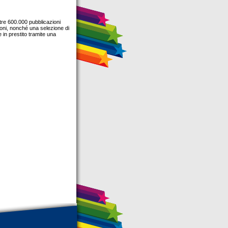
re 600.000 pubblicazioni
zioni, nonché una selezione di
 in prestito tramite una