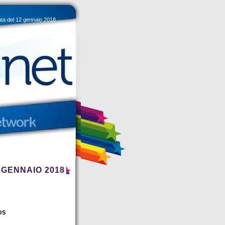
ata del 12 gennaio 2018
 GENNAIO 2018
DOS