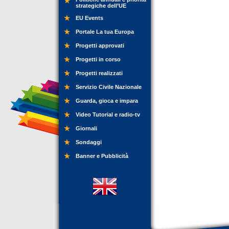
strategiche dell’UE
EU Events
Portale La tua Europa
Progetti approvati
Progetti in corso
Progetti realizzati
Servizio Civile Nazionale
Guarda, gioca e impara
Video Tutorial e radio-tv
Giornali
Sondaggi
Banner e Pubblicità