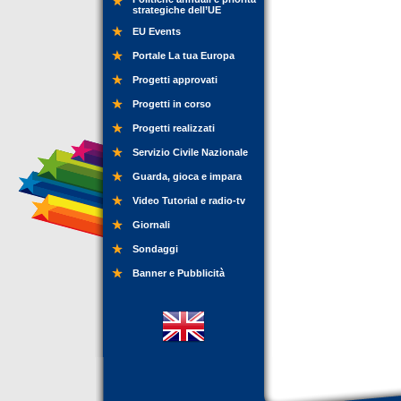
strategiche dell’UE
EU Events
Portale La tua Europa
Progetti approvati
Progetti in corso
Progetti realizzati
Servizio Civile Nazionale
Guarda, gioca e impara
Video Tutorial e radio-tv
Giornali
Sondaggi
Banner e Pubblicità