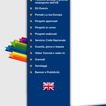
strategiche dell’UE
EU Events
Portale La tua Europa
Progetti approvati
Progetti in corso
Progetti realizzati
Servizio Civile Nazionale
Guarda, gioca e impara
Video Tutorial e radio-tv
Giornali
Sondaggi
Banner e Pubblicità