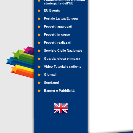
strategiche dell’UE
EU Events
Portale La tua Europa
Progetti approvati
Progetti in corso
Progetti realizzati
Servizio Civile Nazionale
Guarda, gioca e impara
Video Tutorial e radio-tv
Giornali
Sondaggi
Banner e Pubblicità