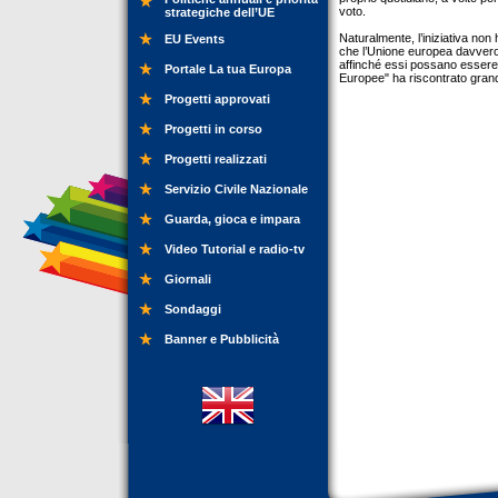
voto.
strategiche dell’UE
Naturalmente, l’iniziativa non 
EU Events
che l’Unione europea davvero r
affinché essi possano essere m
Portale La tua Europa
Europee" ha riscontrato grande
Progetti approvati
Progetti in corso
Progetti realizzati
Servizio Civile Nazionale
Guarda, gioca e impara
Video Tutorial e radio-tv
Giornali
Sondaggi
Banner e Pubblicità