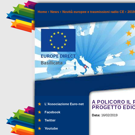
Home
News
Novità europee e trasmissioni radio CE
2019
A POLICORO IL
L'Associazione Euro-net
PROGETTO EDIC
Facebook
Data:
16/02/2019
Twitter
Youtube