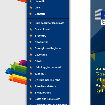
LinkedIn
Link
Contatti
Europe Direct Basilicata
Dove ci trovi
Brochure
Newsletter
Buongiorno Regione
Lavoradio
News
Ultimi aggiornamenti
22 minuti
Un libro per l'Europa
Altre Newsletters
E-catalogues
Lotta alle Fake News
Politiche annuali e priorità