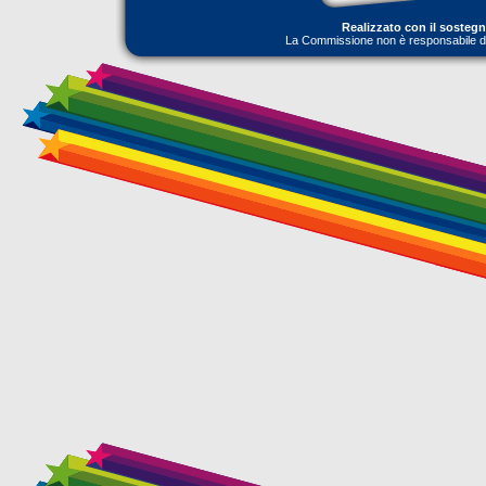
Realizzato con il sosteg
La Commissione non è responsabile dell