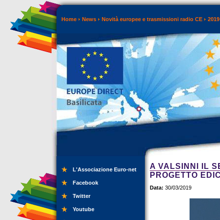
Home
News
Novità europee e trasmissioni radio CE
2019
A VALSINNI IL
L'Associazione Euro-net
PROGETTO EDIC
Facebook
Data:
30/03/2019
Twitter
Youtube