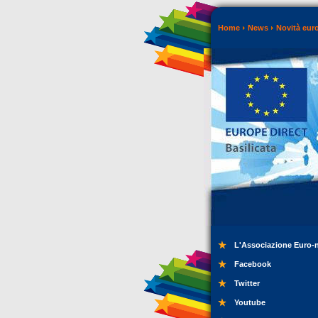
Home
News
Novità eur
L'Associazione Euro-
Facebook
Twitter
Youtube