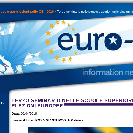
opee e trasmissioni radio CE
2019
Terzo seminario nelle scuole superiori sulle elezioni
TERZO SEMINARIO NELLE SCUOLE SUPERIOR
net
ELEZIONI EUROPEE
Data:
03/04/2019
presso il Liceo ROSA GIANTURCO di Potenza