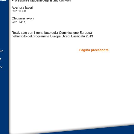
Professori e studenti degli Istituti coinvolti
Apertura lavori
Ore 11:00
Chiusura lavori
Ore 13:00
Realizzato con il contributo della Commissione Europea
nell’ambito del programma Europe Direct Basilicata 2019
Pagina precedente
ale
a
tv