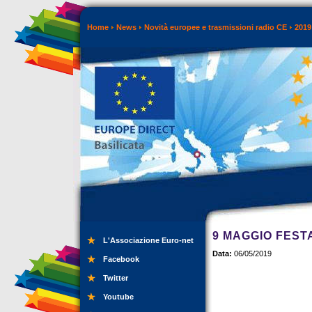
Home
News
Novità europee e trasmissioni radio CE
2019
9 MAGGIO FEST
L'Associazione Euro-net
Data:
06/05/2019
Facebook
Twitter
Youtube