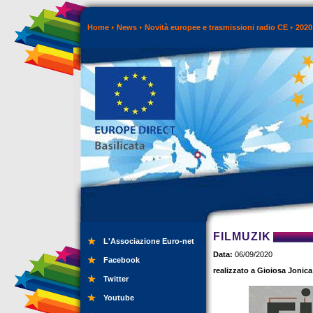
Home
News
Novità europee e trasmissioni radio CE
2020
FILMUZIK
L'Associazione Euro-net
Data:
06/09/2020
Facebook
realizzato a Gioiosa Jonica
Twitter
Youtube