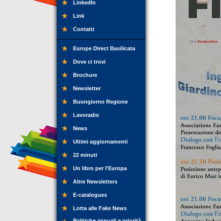
LinkedIn
Link
Contatti
Europe Direct Basilicata
Dove ci trovi
Brochure
Newsletter
Buongiorno Regione
Lavoradio
News
Ultimi aggiornamenti
22 minuti
Un libro per l'Europa
Altre Newsletters
E-catalogues
Lotta alle Fake News
Politiche annuali e priorità