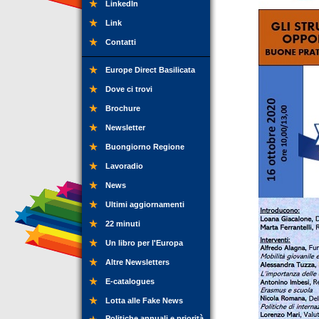
LinkedIn
Link
Contatti
Europe Direct Basilicata
Dove ci trovi
Brochure
Newsletter
Buongiorno Regione
Lavoradio
News
Ultimi aggiornamenti
22 minuti
Un libro per l'Europa
Altre Newsletters
E-catalogues
Lotta alle Fake News
Politiche annuali e priorità