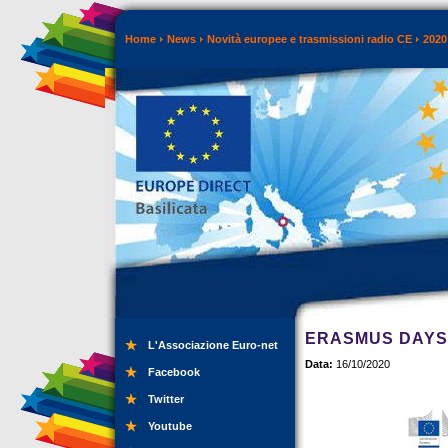
Home
News
Novità europee e trasmissioni radio CE
2020
ERASMUS DAYS
L'Associazione Euro-net
Data:
16/10/2020
Facebook
Twitter
Youtube