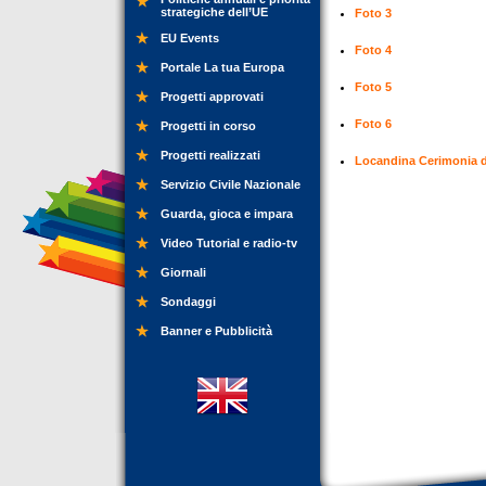
strategiche dell’UE
Foto 3
EU Events
Foto 4
Portale La tua Europa
Foto 5
Progetti approvati
Foto 6
Progetti in corso
Progetti realizzati
Locandina Cerimonia 
Servizio Civile Nazionale
Guarda, gioca e impara
Video Tutorial e radio-tv
Giornali
Sondaggi
Banner e Pubblicità