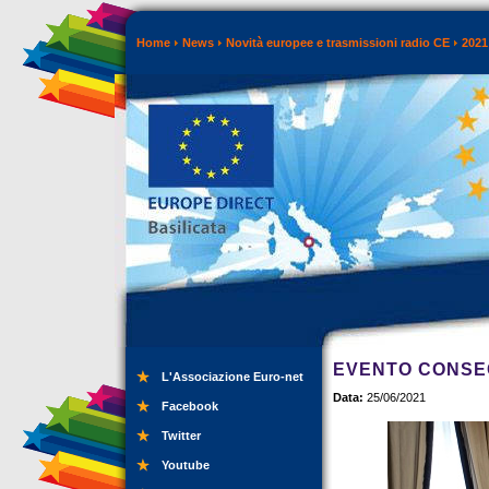
Home
News
Novità europee e trasmissioni radio CE
2021
EVENTO CONSE
L'Associazione Euro-net
Data:
25/06/2021
Facebook
Twitter
Youtube