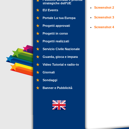
strategiche dell’UE
Screenshot 2
EU Events
Screenshot 3
Portale La tua Europa
Progetti approvati
Screenshot 4
Progetti in corso
Progetti realizzati
Servizio Civile Nazionale
Guarda, gioca e impara
Video Tutorial e radio-tv
Giornali
Sondaggi
Banner e Pubblicità