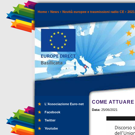
Home
News
Novità europee e trasmissioni radio CE
2021
COME ATTUARE 
L'Associazione Euro-net
Data:
25/06/2021
Facebook
Twitter
Youtube