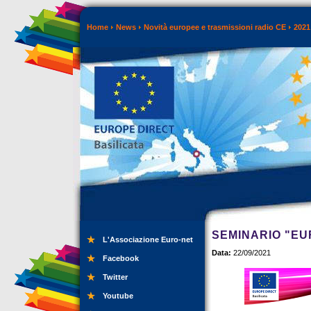
Home
News
Novità europee e trasmissioni radio CE
2021
SEMINARIO "EU
L'Associazione Euro-net
Data:
22/09/2021
Facebook
Twitter
Youtube