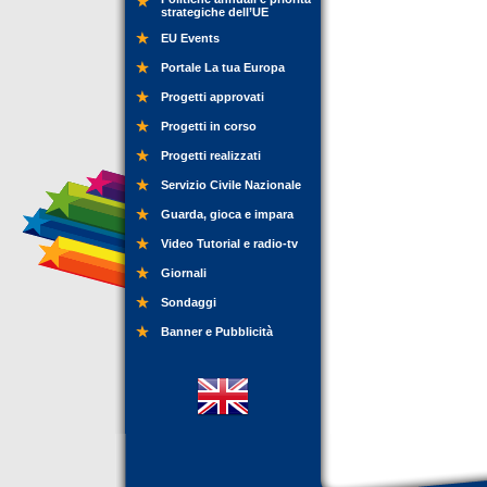
strategiche dell’UE
EU Events
Portale La tua Europa
Progetti approvati
Progetti in corso
Progetti realizzati
Servizio Civile Nazionale
Guarda, gioca e impara
Video Tutorial e radio-tv
Giornali
Sondaggi
Banner e Pubblicità