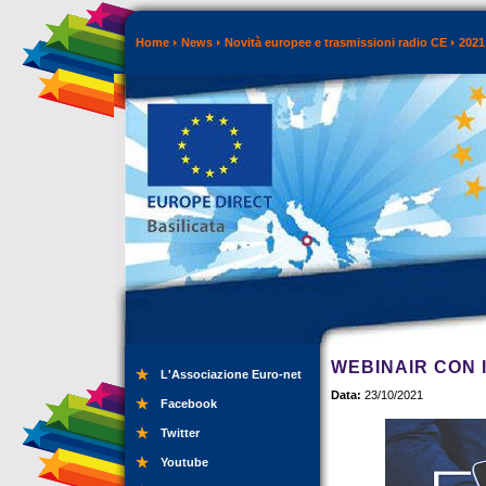
Home
News
Novità europee e trasmissioni radio CE
2021
WEBINAIR CON I 
L'Associazione Euro-net
Data:
23/10/2021
Facebook
Twitter
Youtube