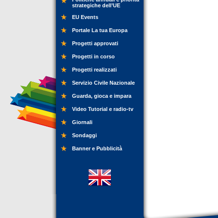
strategiche dell’UE
EU Events
Portale La tua Europa
Progetti approvati
Progetti in corso
Progetti realizzati
Servizio Civile Nazionale
Guarda, gioca e impara
Video Tutorial e radio-tv
Giornali
Sondaggi
Banner e Pubblicità