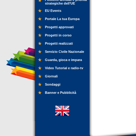
strategiche dell’UE
EU Events
Portale La tua Europa
Progetti approvati
Progetti in corso
Progetti realizzati
Servizio Civile Nazionale
Guarda, gioca e impara
Video Tutorial e radio-tv
Giornali
Sondaggi
Banner e Pubblicità