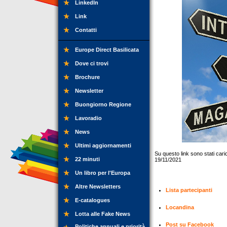
LinkedIn
Link
Contatti
Europe Direct Basilicata
Dove ci trovi
Brochure
Newsletter
Buongiorno Regione
Lavoradio
News
Ultimi aggiornamenti
Su questo link sono stati caric
22 minuti
19/11/2021
Un libro per l'Europa
Altre Newsletters
Lista partecipanti
E-catalogues
Locandina
Lotta alle Fake News
Post su Facebook
Politiche annuali e priorità