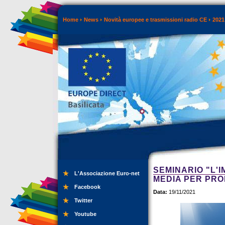
Home
News
Novità europee e trasmissioni radio CE
2021
SEMINARIO "L'
L'Associazione Euro-net
MEDIA PER PRO
Facebook
Data:
19/11/2021
Twitter
Youtube