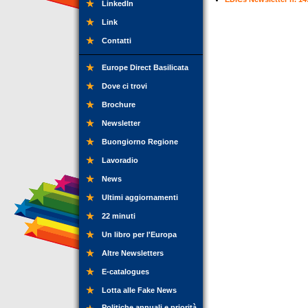
LinkedIn
Link
Contatti
Europe Direct Basilicata
Dove ci trovi
Brochure
Newsletter
Buongiorno Regione
Lavoradio
News
Ultimi aggiornamenti
22 minuti
Un libro per l'Europa
Altre Newsletters
E-catalogues
Lotta alle Fake News
Politiche annuali e priorità