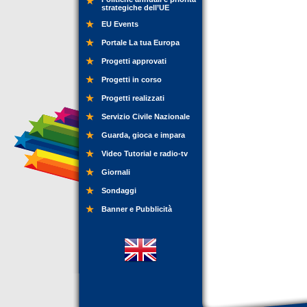
strategiche dell’UE
EU Events
Portale La tua Europa
Progetti approvati
Progetti in corso
Progetti realizzati
Servizio Civile Nazionale
Guarda, gioca e impara
Video Tutorial e radio-tv
Giornali
Sondaggi
Banner e Pubblicità