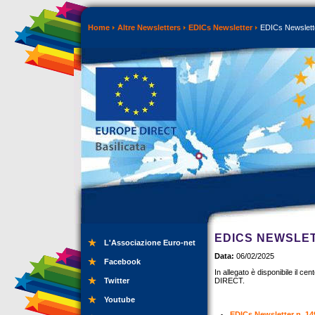
Home
Altre Newsletters
EDICs Newsletter
EDICs Newslette
EDICS NEWSLET
L'Associazione Euro-net
Data:
06/02/2025
Facebook
In allegato è disponibile i
Twitter
DIRECT.
Youtube
EDICs Newsletter n. 14