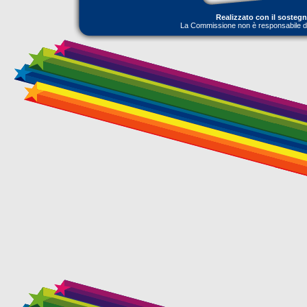
Realizzato con il sosteg
La Commissione non è responsabile dell