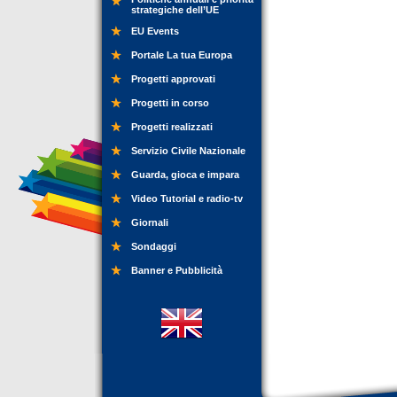
strategiche dell’UE
EU Events
Portale La tua Europa
Progetti approvati
Progetti in corso
Progetti realizzati
Servizio Civile Nazionale
Guarda, gioca e impara
Video Tutorial e radio-tv
Giornali
Sondaggi
Banner e Pubblicità