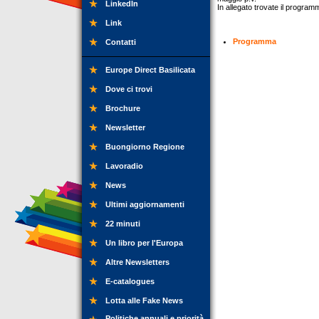
LinkedIn
In allegato trovate il programm
Link
Programma
Contatti
Europe Direct Basilicata
Dove ci trovi
Brochure
Newsletter
Buongiorno Regione
Lavoradio
News
Ultimi aggiornamenti
22 minuti
Un libro per l'Europa
Altre Newsletters
E-catalogues
Lotta alle Fake News
Politiche annuali e priorità