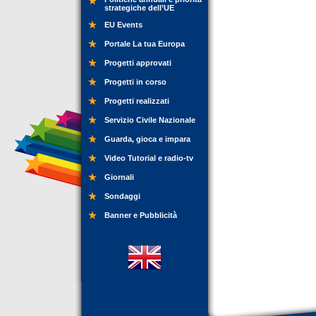
strategiche dell’UE
EU Events
Portale La tua Europa
Progetti approvati
Progetti in corso
Progetti realizzati
Servizio Civile Nazionale
Guarda, gioca e impara
Video Tutorial e radio-tv
Giornali
Sondaggi
Banner e Pubblicità