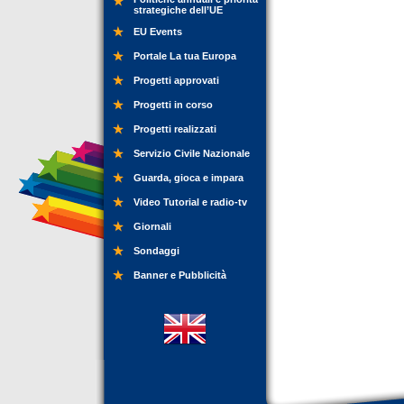
strategiche dell’UE
EU Events
Portale La tua Europa
Progetti approvati
Progetti in corso
Progetti realizzati
Servizio Civile Nazionale
Guarda, gioca e impara
Video Tutorial e radio-tv
Giornali
Sondaggi
Banner e Pubblicità