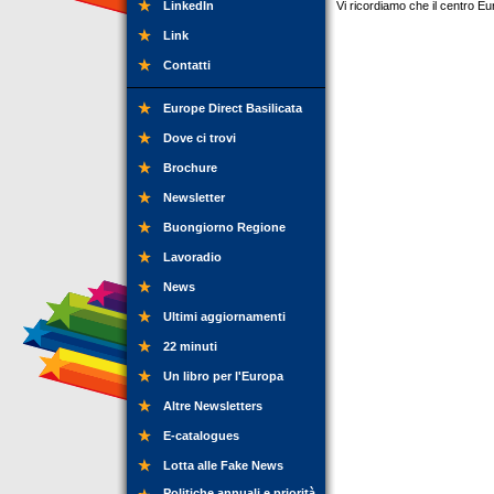
LinkedIn
Vi ricordiamo che il centro Eu
Link
Contatti
Europe Direct Basilicata
Dove ci trovi
Brochure
Newsletter
Buongiorno Regione
Lavoradio
News
Ultimi aggiornamenti
22 minuti
Un libro per l'Europa
Altre Newsletters
E-catalogues
Lotta alle Fake News
Politiche annuali e priorità