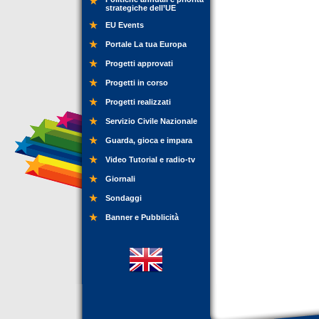
strategiche dell’UE
EU Events
Portale La tua Europa
Progetti approvati
Progetti in corso
Progetti realizzati
Servizio Civile Nazionale
Guarda, gioca e impara
Video Tutorial e radio-tv
Giornali
Sondaggi
Banner e Pubblicità