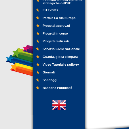
strategiche dell’UE
EU Events
Portale La tua Europa
Progetti approvati
Progetti in corso
Progetti realizzati
Servizio Civile Nazionale
Guarda, gioca e impara
Video Tutorial e radio-tv
Giornali
Sondaggi
Banner e Pubblicità