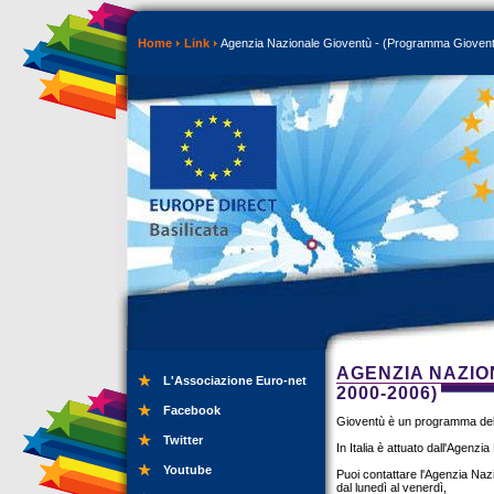
Home
Link
Agenzia Nazionale Gioventù - (Programma Gioven
AGENZIA NAZIO
L'Associazione Euro-net
2000-2006)
Facebook
Gioventù è un programma del
Twitter
In Italia è attuato dall'Agenzi
Youtube
Puoi contattare l'Agenzia Naz
dal lunedì al venerdì,