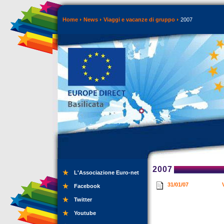
Home
News
Viaggi e vacanze di gruppo
2007
2007
L'Associazione Euro-net
31/01/07
Facebook
Twitter
Youtube