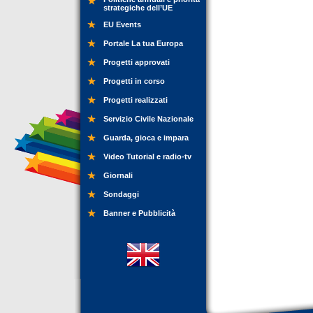
strategiche dell’UE
EU Events
Portale La tua Europa
Progetti approvati
Progetti in corso
Progetti realizzati
Servizio Civile Nazionale
Guarda, gioca e impara
Video Tutorial e radio-tv
Giornali
Sondaggi
Banner e Pubblicità