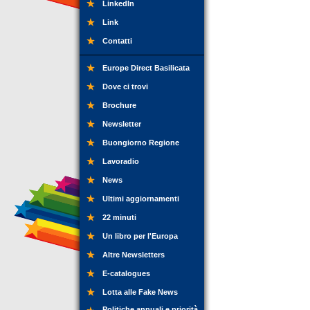
LinkedIn
Link
Contatti
Europe Direct Basilicata
Dove ci trovi
Brochure
Newsletter
Buongiorno Regione
Lavoradio
News
Ultimi aggiornamenti
22 minuti
Un libro per l'Europa
Altre Newsletters
E-catalogues
Lotta alle Fake News
Politiche annuali e priorità