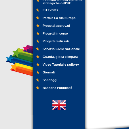
strategiche dell’UE
EU Events
Portale La tua Europa
Progetti approvati
Progetti in corso
Progetti realizzati
Servizio Civile Nazionale
Guarda, gioca e impara
Video Tutorial e radio-tv
Giornali
Sondaggi
Banner e Pubblicità