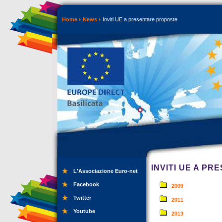
Home
News
Inviti UE a presentare proposte
INVITI UE A P
L'Associazione Euro-net
Facebook
2009
Twitter
2011
Youtube
2013