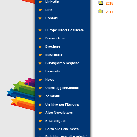
LinkedIn
2015
Link
2017
Contatti
Europe Direct Basilicata
Dove ci trovi
Brochure
Newsletter
Buongiorno Regione
Lavoradio
News
Ultimi aggiornamenti
22 minuti
Un libro per l'Europa
Altre Newsletters
E-catalogues
Lotta alle Fake News
Politiche annuali e priorità