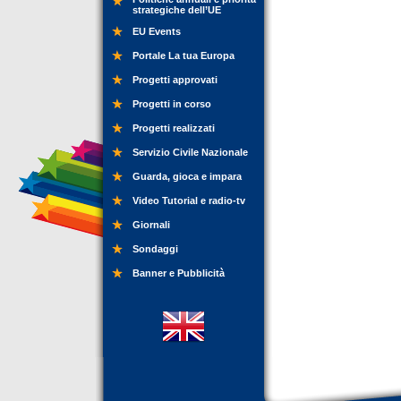
strategiche dell’UE
EU Events
Portale La tua Europa
Progetti approvati
Progetti in corso
Progetti realizzati
Servizio Civile Nazionale
Guarda, gioca e impara
Video Tutorial e radio-tv
Giornali
Sondaggi
Banner e Pubblicità