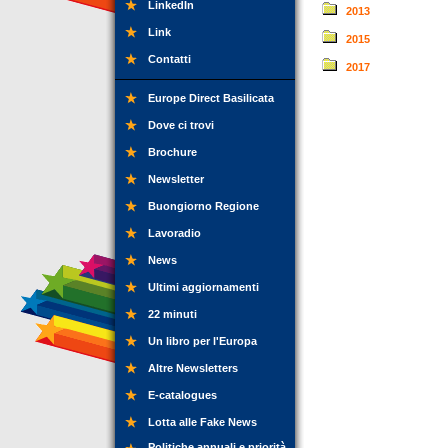
LinkedIn
2013
Link
2015
Contatti
2017
Europe Direct Basilicata
Dove ci trovi
Brochure
Newsletter
Buongiorno Regione
Lavoradio
News
Ultimi aggiornamenti
22 minuti
Un libro per l'Europa
Altre Newsletters
E-catalogues
Lotta alle Fake News
Politiche annuali e priorità