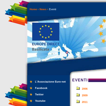
Home
News
Eventi
EVENTI
L'Associazione Euro-net
Facebook
2006
Twitter
2009
Youtube
2011