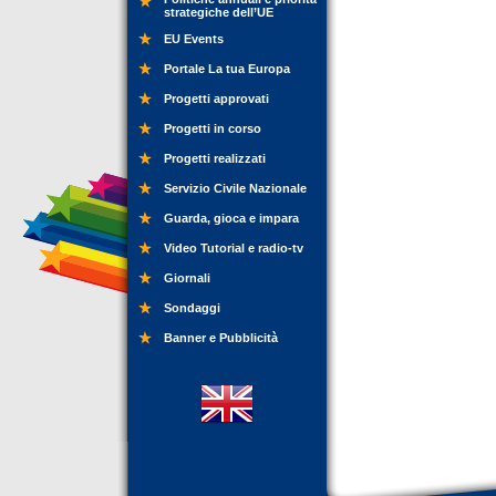
strategiche dell’UE
EU Events
Portale La tua Europa
Progetti approvati
Progetti in corso
Progetti realizzati
Servizio Civile Nazionale
Guarda, gioca e impara
Video Tutorial e radio-tv
Giornali
Sondaggi
Banner e Pubblicità