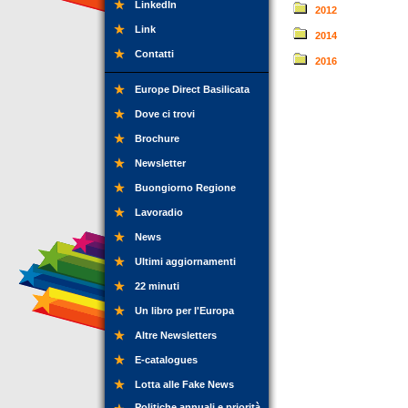
LinkedIn
2012
Link
2014
Contatti
2016
Europe Direct Basilicata
Dove ci trovi
Brochure
Newsletter
Buongiorno Regione
Lavoradio
News
Ultimi aggiornamenti
22 minuti
Un libro per l'Europa
Altre Newsletters
E-catalogues
Lotta alle Fake News
Politiche annuali e priorità