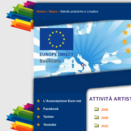
Home
News
Attività artistiche e creative
ATTIVITÀ ARTIS
L'Associazione Euro-net
Facebook
2006
Twitter
2008
Youtube
2010