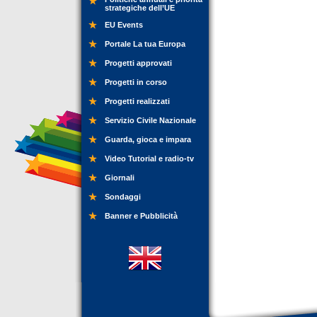
strategiche dell’UE
EU Events
Portale La tua Europa
Progetti approvati
Progetti in corso
Progetti realizzati
Servizio Civile Nazionale
Guarda, gioca e impara
Video Tutorial e radio-tv
Giornali
Sondaggi
Banner e Pubblicità