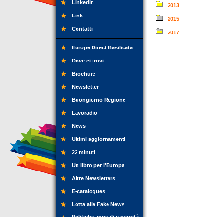
LinkedIn
2013
Link
2015
Contatti
2017
Europe Direct Basilicata
Dove ci trovi
Brochure
Newsletter
Buongiorno Regione
Lavoradio
News
Ultimi aggiornamenti
22 minuti
Un libro per l'Europa
Altre Newsletters
E-catalogues
Lotta alle Fake News
Politiche annuali e priorità