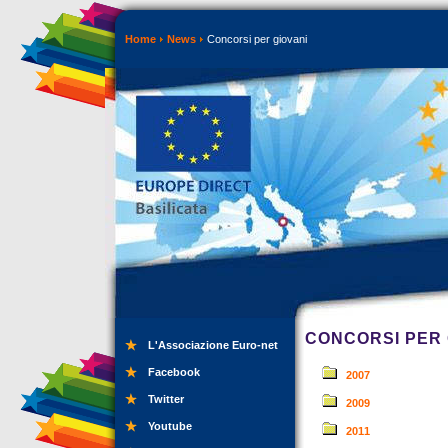
Home
News
Concorsi per giovani
CONCORSI PER 
L'Associazione Euro-net
Facebook
2007
Twitter
2009
Youtube
2011