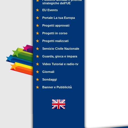
strategiche dell’UE
EU Events
Portale La tua Europa
Progetti approvati
Progetti in corso
Progetti realizzati
Servizio Civile Nazionale
Guarda, gioca e impara
Video Tutorial e radio-tv
Giornali
Sondaggi
Banner e Pubblicità