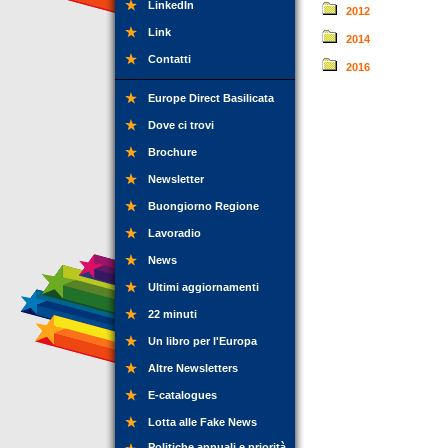
LinkedIn
2012
Link
2014
Contatti
2016
Europe Direct Basilicata
Dove ci trovi
Brochure
Newsletter
Buongiorno Regione
Lavoradio
News
Ultimi aggiornamenti
22 minuti
Un libro per l'Europa
Altre Newsletters
E-catalogues
Lotta alle Fake News
Politiche annuali e priorità