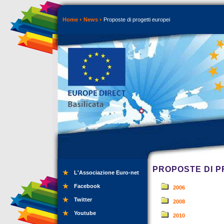
Home
News
Proposte di progetti europei
PROPOSTE DI P
L'Associazione Euro-net
Facebook
2006
Twitter
2008
Youtube
2010