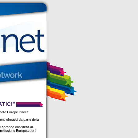
TICI"
 dello Europe Direct
nti climatici da parte della
i saranno confidenziali.
Commissione Europea per i