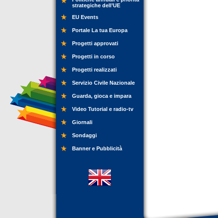
strategiche dell’UE
EU Events
Portale La tua Europa
Progetti approvati
Progetti in corso
Progetti realizzati
Servizio Civile Nazionale
Guarda, gioca e impara
Video Tutorial e radio-tv
Giornali
Sondaggi
Banner e Pubblicità