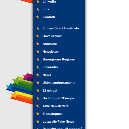
LinkedIn
Link
Contatti
Europe Direct Basilicata
Dove ci trovi
Brochure
Newsletter
Buongiorno Regione
Lavoradio
News
Ultimi aggiornamenti
22 minuti
Un libro per l'Europa
Altre Newsletters
E-catalogues
Lotta alle Fake News
Politiche annuali e priorità