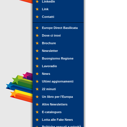
LinkedIn
Link
Contatti
Europe Direct Basilicata
Dove ci trovi
Brochure
Newsletter
Buongiorno Regione
Lavoradio
News
Ultimi aggiornamenti
22 minuti
Un libro per l'Europa
Altre Newsletters
E-catalogues
Lotta alle Fake News
Politiche annuali e priorità