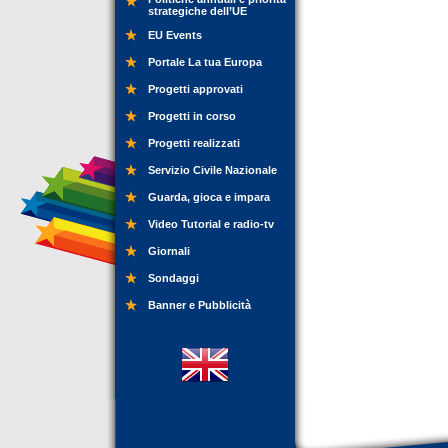
strategiche dell’UE
EU Events
Portale La tua Europa
Progetti approvati
Progetti in corso
Progetti realizzati
Servizio Civile Nazionale
Guarda, gioca e impara
Video Tutorial e radio-tv
Giornali
Sondaggi
Banner e Pubblicità