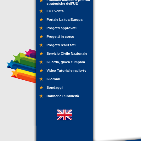
strategiche dell’UE
EU Events
Portale La tua Europa
Progetti approvati
Progetti in corso
Progetti realizzati
Servizio Civile Nazionale
Guarda, gioca e impara
Video Tutorial e radio-tv
Giornali
Sondaggi
Banner e Pubblicità