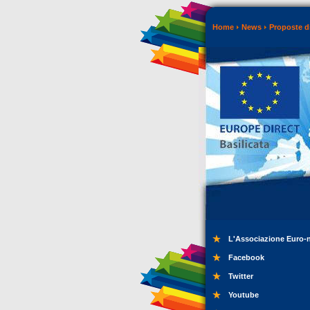
Home
News
Proposte di
L'Associazione Euro-
Facebook
Twitter
Youtube