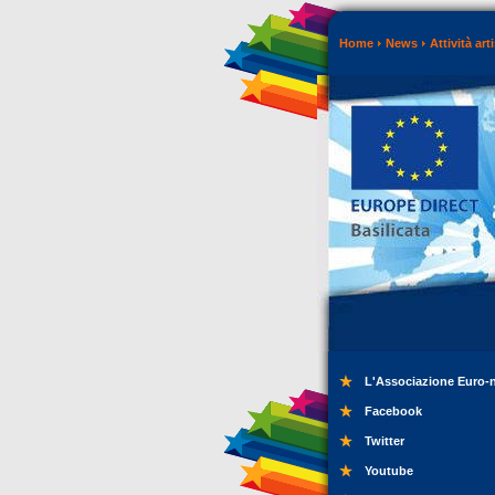
Home
News
Attività art
L'Associazione Euro-
Facebook
Twitter
Youtube