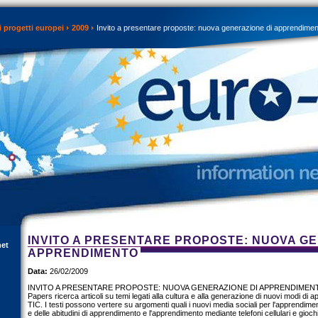
 progetti europei
2009
Invito a presentare proposte: nuova generazione di apprendimen
INVITO A PRESENTARE PROPOSTE: NUOVA GE
net
APPRENDIMENTO
Data:
26/02/2009
INVITO A PRESENTARE PROPOSTE: NUOVA GENERAZIONE DI APPRENDIMENTO. L
Papers ricerca articoli su temi legati alla cultura e alla generazione di nuovi modi di 
TIC. I testi possono vertere su argomenti quali i nuovi media sociali per l'apprendimen
e delle abitudini di apprendimento e l'apprendimento mediante telefoni cellulari e giochi.