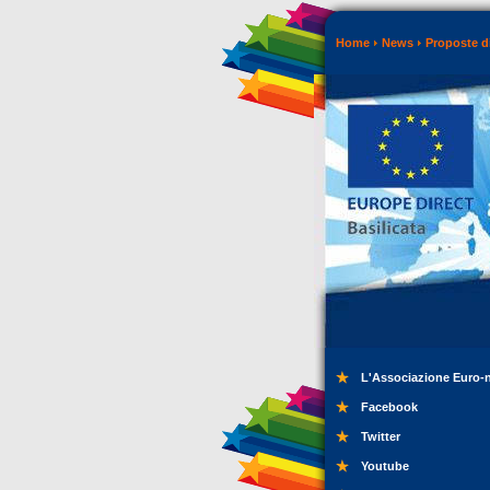
Home
News
Proposte di
L'Associazione Euro-
Facebook
Twitter
Youtube