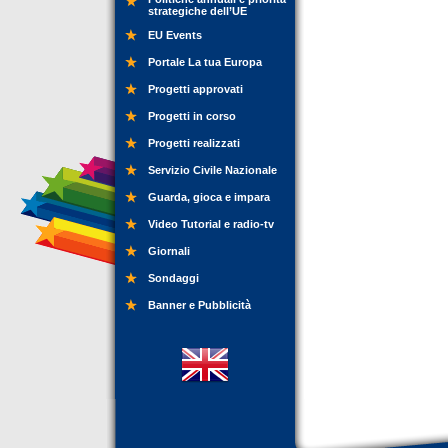
strategiche dell’UE
EU Events
Portale La tua Europa
Progetti approvati
Progetti in corso
Progetti realizzati
Servizio Civile Nazionale
Guarda, gioca e impara
Video Tutorial e radio-tv
Giornali
Sondaggi
Banner e Pubblicità