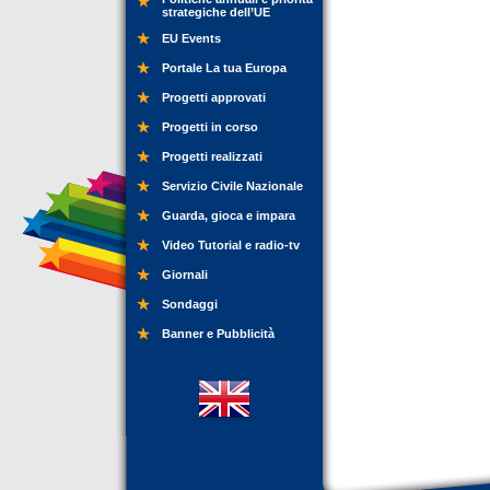
strategiche dell’UE
EU Events
Portale La tua Europa
Progetti approvati
Progetti in corso
Progetti realizzati
Servizio Civile Nazionale
Guarda, gioca e impara
Video Tutorial e radio-tv
Giornali
Sondaggi
Banner e Pubblicità