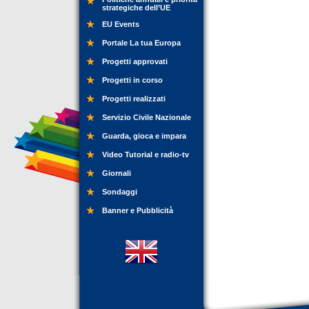
strategiche dell’UE
EU Events
Portale La tua Europa
Progetti approvati
Progetti in corso
Progetti realizzati
Servizio Civile Nazionale
Guarda, gioca e impara
Video Tutorial e radio-tv
Giornali
Sondaggi
Banner e Pubblicità