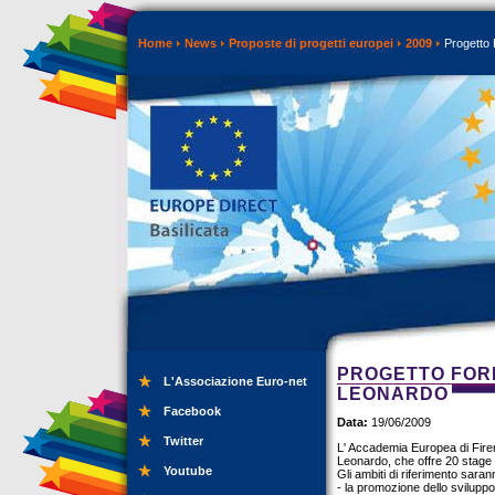
Home
News
Proposte di progetti europei
2009
Progetto 
PROGETTO FOR
L'Associazione Euro-net
LEONARDO
Facebook
Data:
19/06/2009
Twitter
L' Accademia Europea di Fire
Leonardo, che offre 20 stage 
Youtube
Gli ambiti di riferimento saran
- la promozione dello svilupp