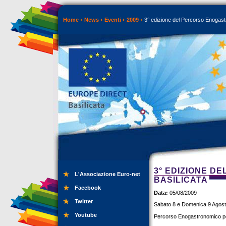
Home
News
Eventi
2009
3° edizione del Percorso Enogastr
3° EDIZIONE D
L'Associazione Euro-net
BASILICATA
Facebook
Data:
05/08/2009
Twitter
Sabato 8 e Domenica 9 Agosto 
Youtube
Percorso Enogastronomico per 