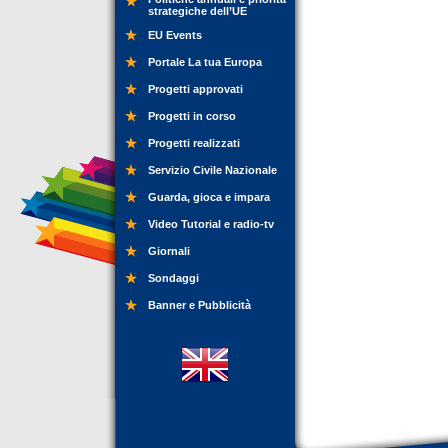
strategiche dell’UE
EU Events
Portale La tua Europa
Progetti approvati
Progetti in corso
Progetti realizzati
Servizio Civile Nazionale
Guarda, gioca e impara
Video Tutorial e radio-tv
Giornali
Sondaggi
Banner e Pubblicità