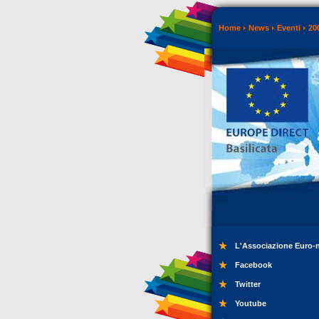
Home
News
Eventi
20
L'Associazione Euro-
Facebook
Twitter
Youtube