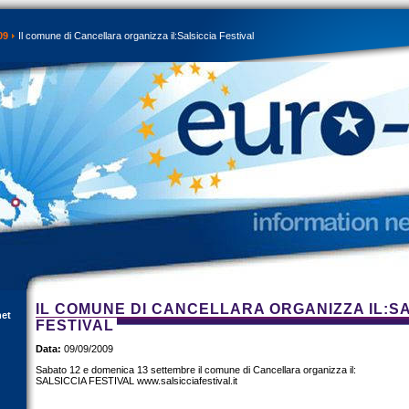
09
Il comune di Cancellara organizza il:Salsiccia Festival
IL COMUNE DI CANCELLARA ORGANIZZA IL:S
net
FESTIVAL
Data:
09/09/2009
Sabato 12 e domenica 13 settembre il comune di Cancellara organizza il:
SALSICCIA FESTIVAL www.salsicciafestival.it